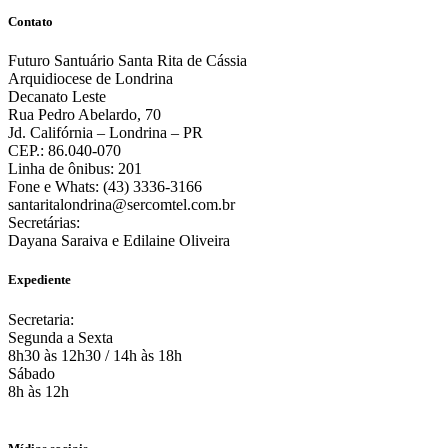
Contato
Futuro Santuário Santa Rita de Cássia
Arquidiocese de Londrina
Decanato Leste
Rua Pedro Abelardo, 70
Jd. Califórnia – Londrina – PR
CEP.: 86.040-070
Linha de ônibus: 201
Fone e Whats: (43) 3336-3166
santaritalondrina@sercomtel.com.br
Secretárias:
Dayana Saraiva e Edilaine Oliveira
Expediente
Secretaria:
Segunda a Sexta
8h30 às 12h30 / 14h às 18h
Sábado
8h às 12h