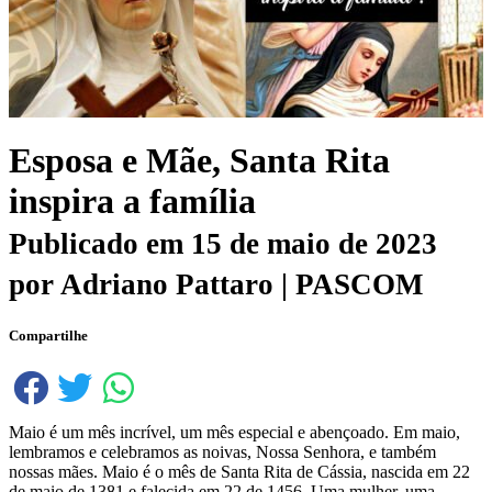
Esposa e Mãe, Santa Rita
inspira a família
Publicado em
15 de maio de 2023
por
Adriano Pattaro | PASCOM
Compartilhe
Maio é um mês incrível, um mês especial e abençoado. Em maio,
lembramos e celebramos as noivas, Nossa Senhora, e também
nossas mães. Maio é o mês de Santa Rita de Cássia, nascida em 22
de maio de 1381 e falecida em 22 de 1456. Uma mulher, uma