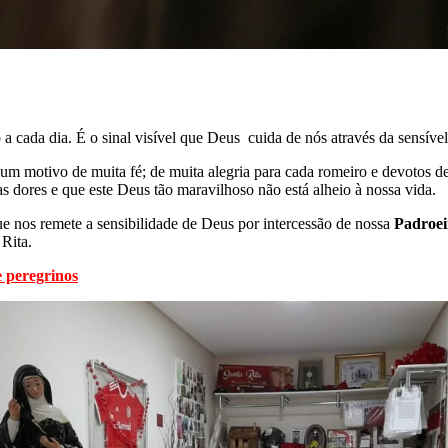
a cada dia. É o sinal visível que Deus cuida de nós através da sensível
m motivo de muita fé; de muita alegria para cada romeiro e devotos des
s dores e que este Deus tão maravilhoso não está alheio à nossa vida.
e nos remete a sensibilidade de Deus por intercessão de nossa
Padroei
 Rita.
e peregrinos