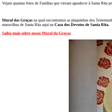
Vejam quantas fotos de Famílias que vieram agradecer à Santa Rita pe
Mural das Graças
na qual encontramos as plaquinhas dos Testemunh
maravilhas de Santa Rita aqui na
Casa dos Devotos de Santa Rita.
Saiba mais sobre nosso Mural da Graças