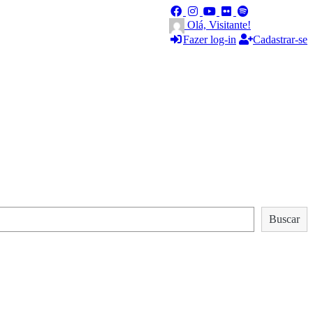
Olá, Visitante!
Fazer log-in
Cadastrar-se
Buscar