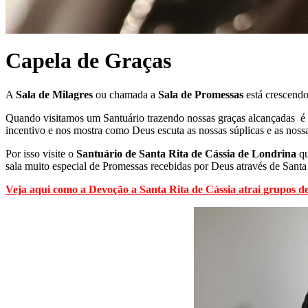
Capela de Graças
A
Sala de Milagres
ou chamada a
Sala de Promessas
está crescendo 
Quando visitamos um Santuário trazendo nossas graças alcançadas é u
incentivo e nos mostra como Deus escuta as nossas súplicas e as nossa
Por isso visite o
Santuário de Santa Rita de Cássia de Londrina
qu
sala muito especial de Promessas recebidas por Deus através de Santa
Veja aqui como a Devoção a Santa Rita de Cássia atrai grupos d