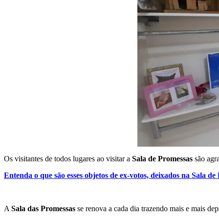
Os visitantes de todos lugares ao visitar a
Sala de Promessas
são agra
Entenda o que são esses objetos de ex-votos, deixados na Sala de
A
Sala das Promessas
se renova a cada dia trazendo mais e mais dep