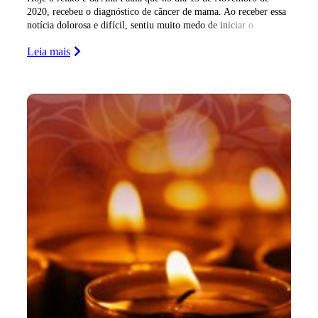
2020, recebeu o diagnóstico de câncer de mama. Ao receber essa
notícia dolorosa e difícil, sentiu muito medo de iniciar o
Leia mais