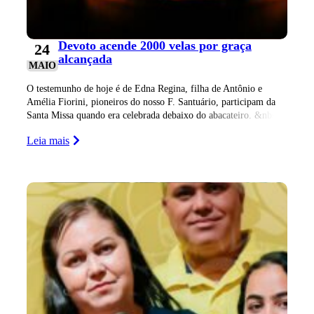
Devoto acende 2000 velas por graça
24
alcançada
MAIO
O testemunho de hoje é de Edna Regina, filha de Antônio e
Amélia Fiorini, pioneiros do nosso F. Santuário, participam da
Santa Missa quando era celebrada debaixo do abacateiro. &nbs
Leia mais