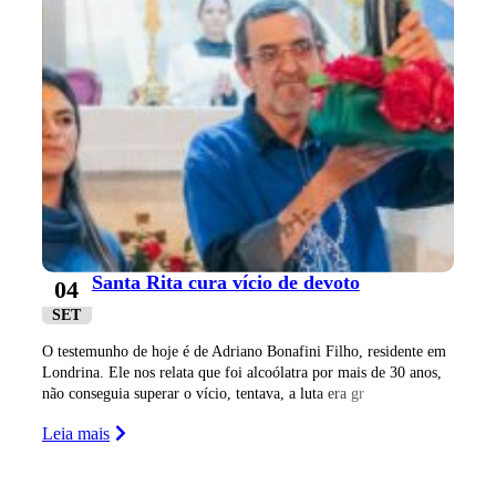
Santa Rita cura vício de devoto
04
SET
O testemunho de hoje é de Adriano Bonafini Filho, residente em
Londrina. Ele nos relata que foi alcoólatra por mais de 30 anos,
não conseguia superar o vício, tentava, a luta era gr
Leia mais