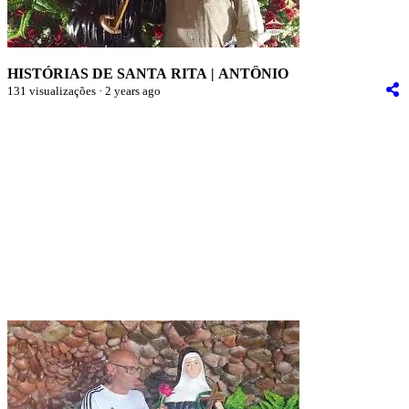
HISTÓRIAS DE SANTA RITA | ANTÔNIO
131 visualizações · 2 years ago