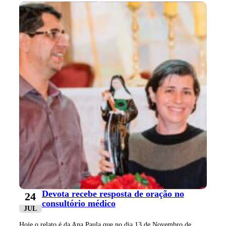
Devota recebe resposta de oração no
24
consultório médico
JUL
Hoje o relato é da Ana Paula que no dia 13 de Novembro de