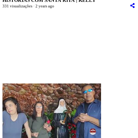
HISTÓRIAS COM SANTA RITA | KELLY
331 visualizações · 2 years ago