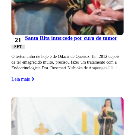
Santa Rita intercede por cura de tumor
21
SET
O testemunho de hoje é de Odacir de Queiroz. Em 2012 depois
de ter emagrecido muito, precisou fazer um tratamento com a
Endocrinologista Dra. Rosemari Nishioka de Arapongas-PR. Em
seus
Leia mais