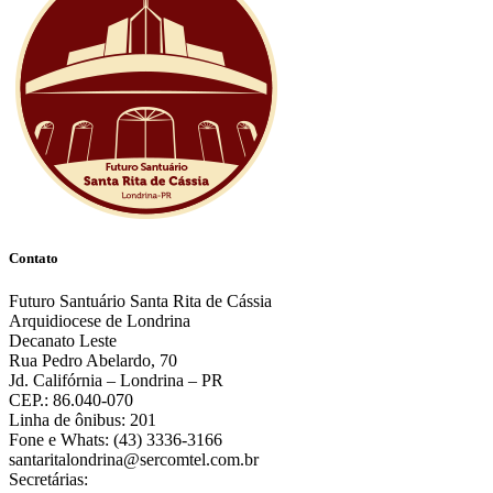
Contato
Futuro Santuário Santa Rita de Cássia
Arquidiocese de Londrina
Decanato Leste
Rua Pedro Abelardo, 70
Jd. Califórnia – Londrina – PR
CEP.: 86.040-070
Linha de ônibus: 201
Fone e Whats: (43) 3336-3166
santaritalondrina@sercomtel.com.br
Secretárias: