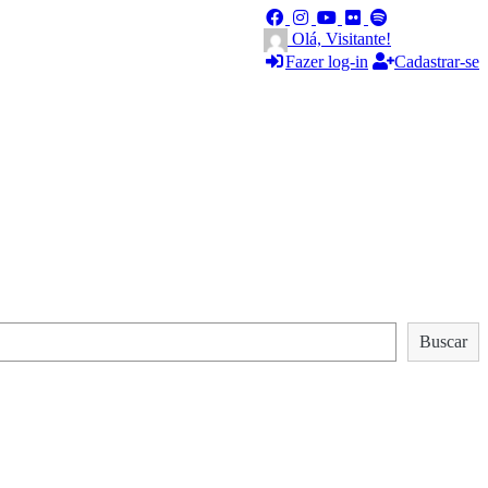
Olá, Visitante!
Fazer log-in
Cadastrar-se
Buscar