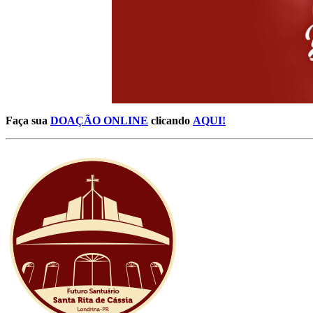
Faça sua
DOAÇÃO ONLINE
clicando
AQUI!