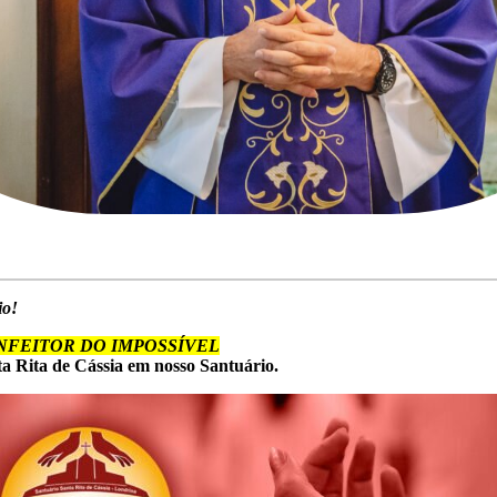
io!
FEITOR DO IMPOSSÍVEL
a Rita de Cássia em nosso Santuário.