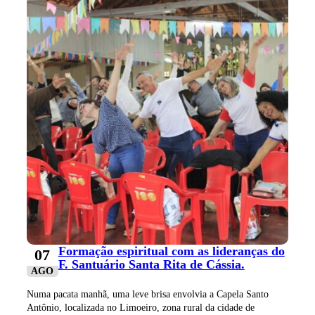
Formação espiritual com as lideranças do
07
F. Santuário Santa Rita de Cássia.
AGO
Numa pacata manhã, uma leve brisa envolvia a Capela Santo
Antônio, localizada no Limoeiro, zona rural da cidade de