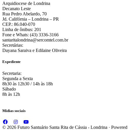
Arquidiocese de Londrina
Decanato Leste
Rua Pedro Abelardo, 70
Jd. Califórnia – Londrina – PR
CEP.: 86.040-070
Linha de ônibus: 201
Fone e Whats: (43) 3336-3166
santaritalondrina@sercomtel.com.br
Secretárias:
Dayana Saraiva e Edilaine Oliveira
Expediente
Secretaria:
Segunda a Sexta
8h30 às 12h30 / 14h às 18h
Sábado
8h às 12h
Mídias sociais
© 2026 Futuro Santuário Santa Rita de Cássia - Londrina · Powered