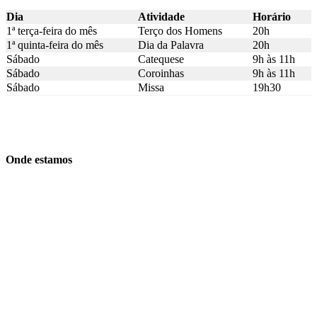
Dia
Atividade
Horário
1ª terça-feira do mês
Terço dos Homens
20h
1ª quinta-feira do mês
Dia da Palavra
20h
Sábado
Catequese
9h às 11h
Sábado
Coroinhas
9h às 11h
Sábado
Missa
19h30
Onde estamos