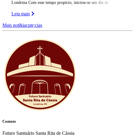
Londrina Com esse tempo propício, iniciou-se um dia de
formação e
Leia mais
Mais not&iacute;cias
Contato
Futuro Santuário Santa Rita de Cássia