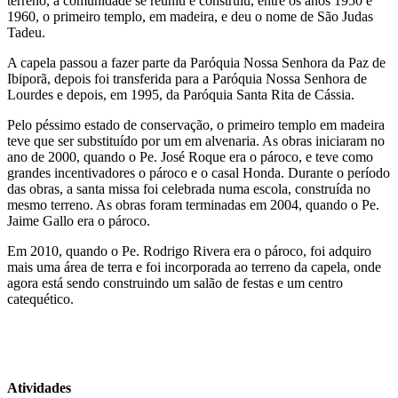
terreno, a comunidade se reuniu e construiu, entre os anos 1950 e
1960, o primeiro templo, em madeira, e deu o nome de São Judas
Tadeu.
A capela passou a fazer parte da Paróquia Nossa Senhora da Paz de
Ibiporã, depois foi transferida para a Paróquia Nossa Senhora de
Lourdes e depois, em 1995, da Paróquia Santa Rita de Cássia.
Pelo péssimo estado de conservação, o primeiro templo em madeira
teve que ser substituído por um em alvenaria. As obras iniciaram no
ano de 2000, quando o Pe. José Roque era o pároco, e teve como
grandes incentivadores o pároco e o casal Honda. Durante o período
das obras, a santa missa foi celebrada numa escola, construída no
mesmo terreno. As obras foram terminadas em 2004, quando o Pe.
Jaime Gallo era o pároco.
Em 2010, quando o Pe. Rodrigo Rivera era o pároco, foi adquiro
mais uma área de terra e foi incorporada ao terreno da capela, onde
agora está sendo construindo um salão de festas e um centro
catequético.
Atividades