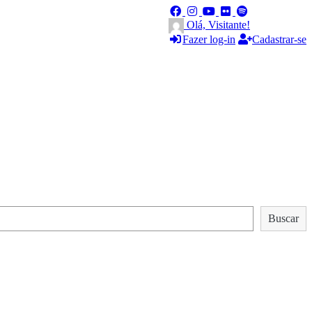
Olá, Visitante!
Fazer log-in
Cadastrar-se
Buscar