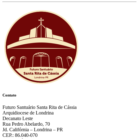
Contato
Futuro Santuário Santa Rita de Cássia
Arquidiocese de Londrina
Decanato Leste
Rua Pedro Abelardo, 70
Jd. Califórnia – Londrina – PR
CEP.: 86.040-070