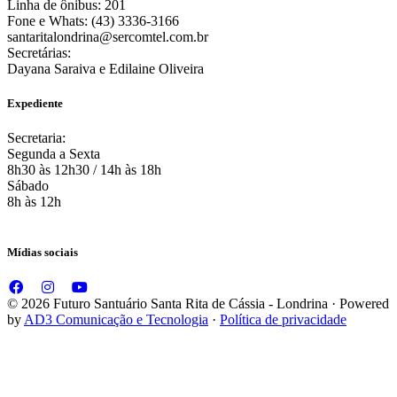
Linha de ônibus: 201
Fone e Whats: (43) 3336-3166
santaritalondrina@sercomtel.com.br
Secretárias:
Dayana Saraiva e Edilaine Oliveira
Expediente
Secretaria:
Segunda a Sexta
8h30 às 12h30 / 14h às 18h
Sábado
8h às 12h
Mídias sociais
© 2026 Futuro Santuário Santa Rita de Cássia - Londrina · Powered
by
AD3 Comunicação e Tecnologia
·
Política de privacidade